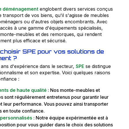
de déménagement
englobent divers services conçus
le transport de vos biens, qu'il s'agisse de meubles
roménagers ou d'autres objets encombrants. Avec
 accès à une gamme d'équipements spécialisés,
monte-meubles et des remorques, qui rendent
ent plus efficace et sécurisé.
choisir SPE pour vos solutions de
ent ?
 ans d'expérience dans le secteur,
SPE
se distingue
onnalisme et son expertise. Voici quelques raisons
nfiance :
nts de haute qualité
: Nos monte-meubles et
 sont régulièrement entretenus pour garantir leur
et leur performance. Vous pouvez ainsi transporter
s en toute confiance.
 personnalisés
: Notre équipe expérimentée est à
position pour vous guider dans le choix des solutions