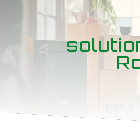
Panneau de gestion des cookies
soluti
Ro