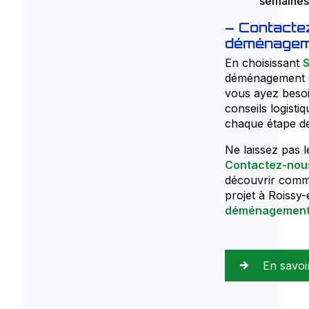
semaines
Contacte
déménagem
En choisissant
déménagement ef
vous ayez beso
conseils logist
chaque étape de
Ne laissez pas 
Contactez-nou
découvrir com
projet à Roissy
déménagemen
En savoi