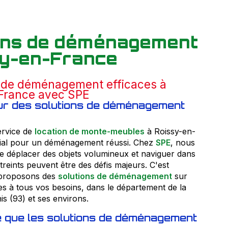
ions de déménagement
sy-en-France
 de déménagement efficaces à
France avec SPE
ur des solutions de déménagement
ervice de
location de monte-meubles
à Roissy-en-
cial pour un déménagement réussi. Chez
SPE
, nous
déplacer des objets volumineux et naviguer dans
reints peuvent être des défis majeurs. C'est
proposons des
solutions de déménagement
sur
s à tous vos besoins, dans le département de la
s (93) et ses environs.
 que les solutions de déménagement