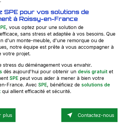
.
z SPE pour vos solutions de
ent à Roissy-en-France
SPE
, vous optez pour une solution de
ficace, sans stress et adaptée à vos besoins. Que
in d'un monte-meuble, d'une remorque ou de
iques, notre équipe est prête à vous accompagner à
 votre projet.
le stress du déménagement vous envahir.
s
dès aujourd'hui pour obtenir un
devis gratuit
et
ment
SPE
peut vous aider à mener à bien votre
-en-France. Avec
SPE
, bénéficiez de
solutions de
t
qui allient efficacité et sécurité.
r plus
Contactez-nous