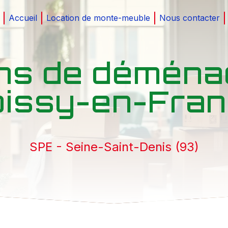
Accueil
Location de monte-meuble
Nous contacter
ons de démén
issy-en-Fra
SPE - Seine-Saint-Denis (93)