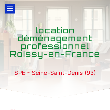
Panneau de gestion des cookies
location
déménagement
professionnel
Roissy-en-France
SPE - Seine-Saint-Denis (93)
SPE