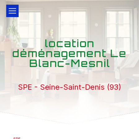
Panneau de gestion des cookies
location
déménagement Le
Blanc-Mesnil
SPE - Seine-Saint-Denis (93)
SPE