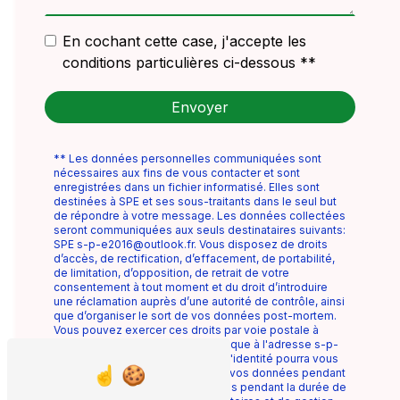
En cochant cette case, j'accepte les
conditions particulières ci-dessous **
Envoyer
** Les données personnelles communiquées sont
nécessaires aux fins de vous contacter et sont
enregistrées dans un fichier informatisé. Elles sont
destinées à SPE et ses sous-traitants dans le seul but
de répondre à votre message. Les données collectées
seront communiquées aux seuls destinataires suivants:
SPE s-p-e2016@outlook.fr. Vous disposez de droits
d’accès, de rectification, d’effacement, de portabilité,
de limitation, d’opposition, de retrait de votre
consentement à tout moment et du droit d’introduire
une réclamation auprès d’une autorité de contrôle, ainsi
que d’organiser le sort de vos données post-mortem.
Vous pouvez exercer ces droits par voie postale à
l'adresse ou par courrier électronique à l'adresse s-p-
e2016@outlook.fr. Un justificatif d'identité pourra vous
être demandé. Nous conservons vos données pendant
la période de prise de contact puis pendant la durée de