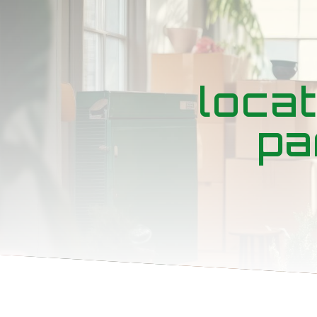
Panneau de gestion des cookies
loca
pa