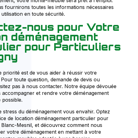
ment, votre monte-meuble sera prêt à l'emploi.
 fournirons toutes les informations nécessaires
utilisation en toute sécurité.
tez-nous pour Votre
ion déménagement
ulier pour Particuliers
gny
priorité est de vous aider à réussir votre
Pour toute question, demande de devis ou
ésitez pas à nous contacter. Notre équipe dévouée
us accompagner et rendre votre déménagement
 possible.
le stress du déménagement vous envahir. Optez
ice de location déménagement particulier pour
Le Blanc-Mesnil, et découvrez comment nous
ier votre déménagement en mettant à votre