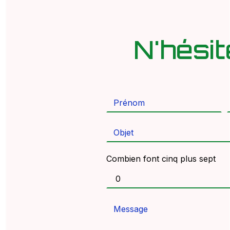
N'hési
Combien font cinq plus sept