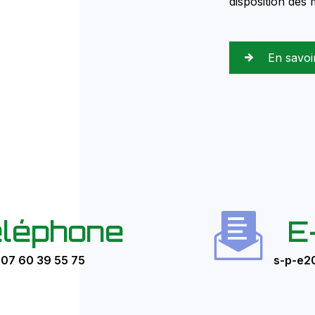
disposition des
En savoi
léphone
E
07 60 39 55 75
s-p-e2