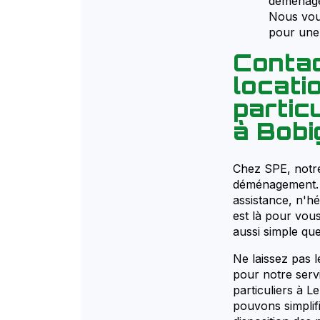
déménage
Nous vous
pour une 
Contac
locat
partic
à Bobi
Chez SPE, notre 
déménagement. 
assistance, n'h
est là pour vo
aussi simple que
Ne laissez pas 
pour notre serv
particuliers à 
pouvons simplif