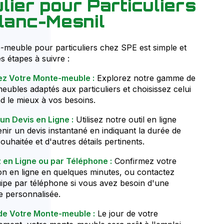
ulier pour Particuliers
lanc-Mesnil
meuble pour particuliers chez SPE est simple et
es étapes à suivre :
ez Votre Monte-meuble :
Explorez notre gamme de
ubles adaptés aux particuliers et choisissez celui
d le mieux à vos besoins.
un Devis en Ligne :
Utilisez notre outil en ligne
nir un devis instantané en indiquant la durée de
ouhaitée et d'autres détails pertinents.
 en Ligne ou par Téléphone :
Confirmez votre
on en ligne en quelques minutes, ou contactez
ipe par téléphone si vous avez besoin d'une
e personnalisée.
 de Votre Monte-meuble :
Le jour de votre