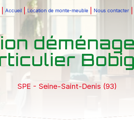
Accueil
Location de monte-meuble
Nous contacter
tion déménag
rticulier Bobi
SPE - Seine-Saint-Denis (93)