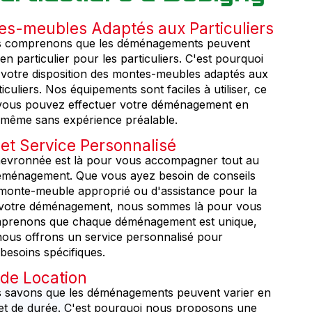
s-meubles Adaptés aux Particuliers
 comprenons que les déménagements peuvent
 en particulier pour les particuliers. C'est pourquoi
votre disposition des montes-meubles adaptés aux
iculiers. Nos équipements sont faciles à utiliser, ce
e vous pouvez effectuer votre déménagement en
é, même sans expérience préalable.
 et Service Personnalisé
hevronnée est là pour vous accompagner tout au
éménagement. Que vous ayez besoin de conseils
 monte-meuble approprié ou d'assistance pour la
e votre déménagement, nous sommes là pour vous
mprenons que chaque déménagement est unique,
nous offrons un service personnalisé pour
besoins spécifiques.
é de Location
 savons que les déménagements peuvent varier en
e et de durée. C'est pourquoi nous proposons une