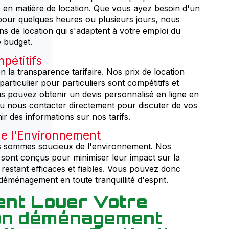
té en matière de location. Que vous ayez besoin d'un
our quelques heures ou plusieurs jours, nous
ns de location qui s'adaptent à votre emploi du
e budget.
pétitifs
 la transparence tarifaire. Nos prix de location
ticulier pour particuliers sont compétitifs et
s pouvez obtenir un devis personnalisé en ligne en
ou nous contacter directement pour discuter de vos
ir des informations sur nos tarifs.
e l'Environnement
 sommes soucieux de l'environnement. Nos
ont conçus pour minimiser leur impact sur la
 restant efficaces et fiables. Vous pouvez donc
déménagement en toute tranquillité d'esprit.
nt Louer Votre
ion déménagement