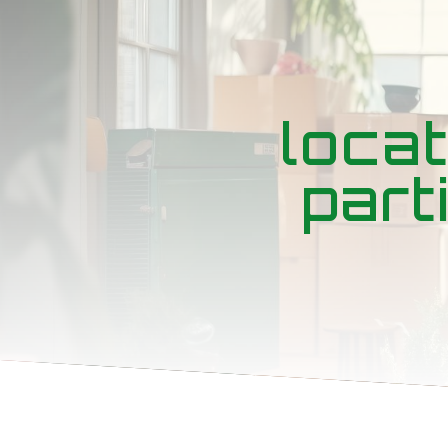
Panneau de gestion des cookies
loca
part