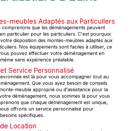
s-meubles Adaptés aux Particuliers
 comprenons que les déménagements peuvent
 en particulier pour les particuliers. C'est pourquoi
votre disposition des montes-meubles adaptés aux
iculiers. Nos équipements sont faciles à utiliser, ce
e vous pouvez effectuer votre déménagement en
é, même sans expérience préalable.
 et Service Personnalisé
hevronnée est là pour vous accompagner tout au
éménagement. Que vous ayez besoin de conseils
 monte-meuble approprié ou d'assistance pour la
e votre déménagement, nous sommes là pour vous
mprenons que chaque déménagement est unique,
nous offrons un service personnalisé pour
besoins spécifiques.
é de Location