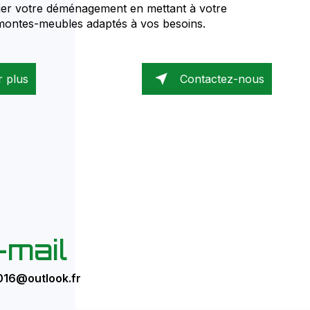
ier votre déménagement en mettant à votre
 montes-meubles adaptés à vos besoins.
r plus
Contactez-nous
-mail
016@outlook.fr