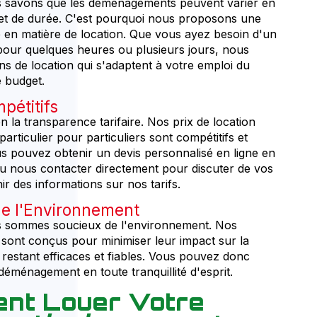
 savons que les déménagements peuvent varier en
e et de durée. C'est pourquoi nous proposons une
té en matière de location. Que vous ayez besoin d'un
our quelques heures ou plusieurs jours, nous
ns de location qui s'adaptent à votre emploi du
e budget.
pétitifs
 la transparence tarifaire. Nos prix de location
ticulier pour particuliers sont compétitifs et
s pouvez obtenir un devis personnalisé en ligne en
ou nous contacter directement pour discuter de vos
ir des informations sur nos tarifs.
e l'Environnement
 sommes soucieux de l'environnement. Nos
ont conçus pour minimiser leur impact sur la
 restant efficaces et fiables. Vous pouvez donc
déménagement en toute tranquillité d'esprit.
nt Louer Votre