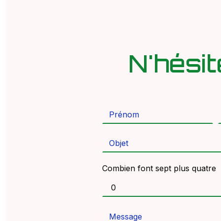
N'hési
Combien font sept plus quatre