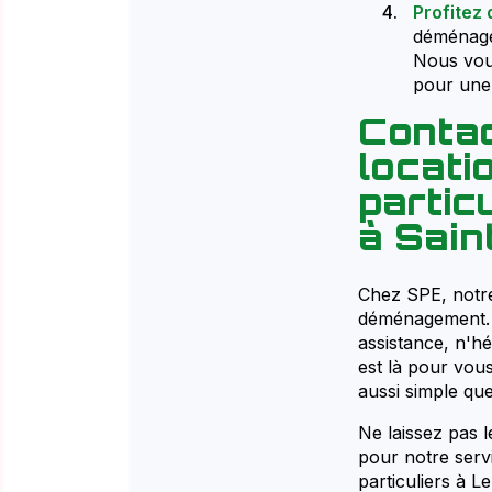
Profitez
déménage
Nous vous
pour une 
Contac
locat
partic
à Sain
Chez SPE, notre 
déménagement. 
assistance, n'h
est là pour vo
aussi simple que
Ne laissez pas 
pour notre serv
particuliers à 