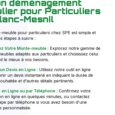
ion déménagement
ulier pour Particuliers
lanc-Mesnil
meuble pour particuliers chez SPE est simple et
es étapes à suivre :
ez Votre Monte-meuble :
Explorez notre gamme de
ubles adaptés aux particuliers et choisissez celui
d le mieux à vos besoins.
un Devis en Ligne :
Utilisez notre outil en ligne
nir un devis instantané en indiquant la durée de
ouhaitée et d'autres détails pertinents.
 en Ligne ou par Téléphone :
Confirmez votre
on en ligne en quelques minutes, ou contactez
ipe par téléphone si vous avez besoin d'une
e personnalisée.