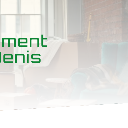
ement
Denis