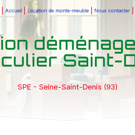
Accueil
Location de monte-meuble
Nous contacter
tion déménag
iculier Saint-
SPE - Seine-Saint-Denis (93)