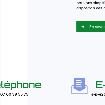
pouvons simplif
disposition des
En savoi
léphone
E
07 60 39 55 75
s-p-e2