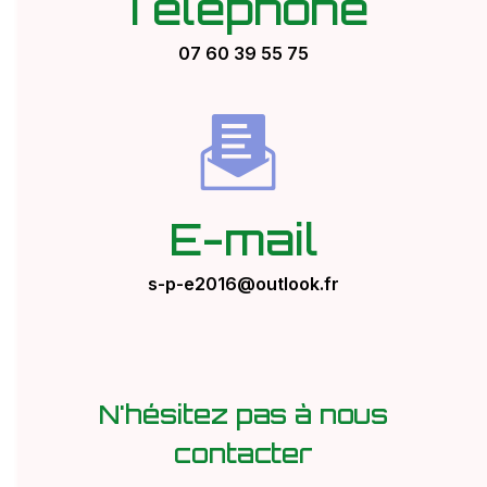
Téléphone
07 60 39 55 75
E-mail
s-p-e2016@outlook.fr
N'hésitez pas à nous
contacter