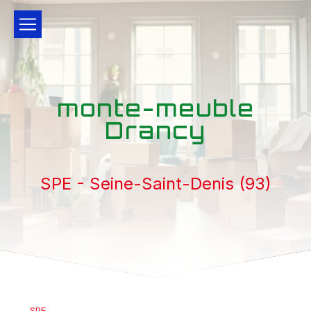
Panneau de gestion des cookies
monte-meuble
Drancy
SPE - Seine-Saint-Denis (93)
SPE