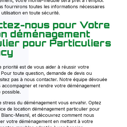
ment, votre monte-meuble sera prêt à l'emploi.
 fournirons toutes les informations nécessaires
utilisation en toute sécurité.
tez-nous pour Votre
ion déménagement
ulier pour Particuliers
ncy
priorité est de vous aider à réussir votre
Pour toute question, demande de devis ou
ésitez pas à nous contacter. Notre équipe dévouée
us accompagner et rendre votre déménagement
 possible.
le stress du déménagement vous envahir. Optez
ice de location déménagement particulier pour
Le Blanc-Mesnil, et découvrez comment nous
ier votre déménagement en mettant à votre