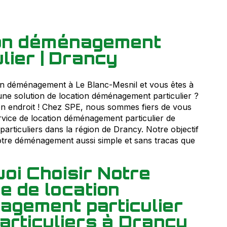
ion déménagement
ulier | Drancy
un déménagement à Le Blanc-Mesnil et vous êtes à
une solution de location déménagement particulier ?
n endroit ! Chez SPE, nous sommes fiers de vous
vice de location déménagement particulier de
 particuliers dans la région de Drancy. Notre objectif
otre déménagement aussi simple et sans tracas que
oi Choisir Notre
e de location
gement particulier
articuliers à Drancy