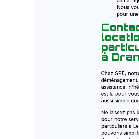
déménage
Nous vous
pour une 
Contac
locat
partic
à Dra
Chez SPE, notre 
déménagement. 
assistance, n'h
est là pour vo
aussi simple que
Ne laissez pas 
pour notre serv
particuliers à 
pouvons simplif