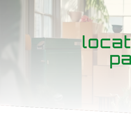
Panneau de gestion des cookies
loca
pa