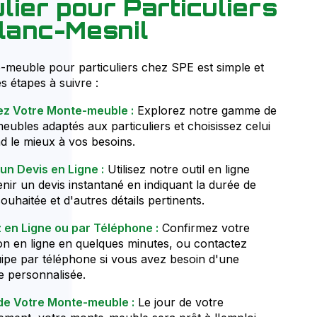
ulier pour Particuliers
lanc-Mesnil
meuble pour particuliers chez SPE est simple et
es étapes à suivre :
ez Votre Monte-meuble :
Explorez notre gamme de
ubles adaptés aux particuliers et choisissez celui
d le mieux à vos besoins.
un Devis en Ligne :
Utilisez notre outil en ligne
nir un devis instantané en indiquant la durée de
ouhaitée et d'autres détails pertinents.
 en Ligne ou par Téléphone :
Confirmez votre
on en ligne en quelques minutes, ou contactez
ipe par téléphone si vous avez besoin d'une
e personnalisée.
 de Votre Monte-meuble :
Le jour de votre