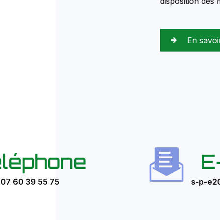
disposition des
En savoi
léphone
E
07 60 39 55 75
s-p-e2