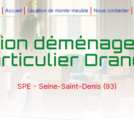
Accueil
Location de monte-meuble
Nous contacter
tion déménag
rticulier Dra
SPE - Seine-Saint-Denis (93)