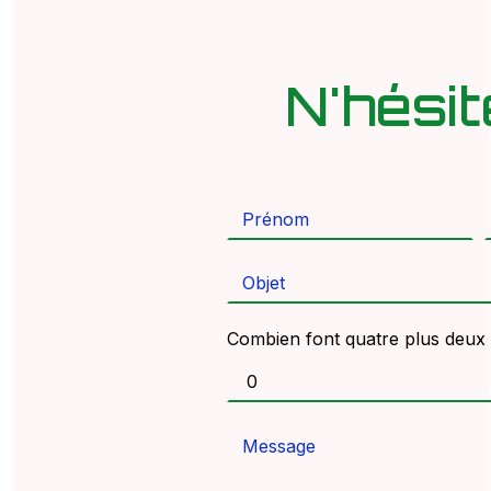
N'hési
Combien font quatre plus deux