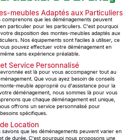
s-meubles Adaptés aux Particuliers
 comprenons que les déménagements peuvent
 en particulier pour les particuliers. C'est pourquoi
votre disposition des montes-meubles adaptés aux
iculiers. Nos équipements sont faciles à utiliser, ce
e vous pouvez effectuer votre déménagement en
é, même sans expérience préalable.
 et Service Personnalisé
hevronnée est là pour vous accompagner tout au
éménagement. Que vous ayez besoin de conseils
 monte-meuble approprié ou d'assistance pour la
e votre déménagement, nous sommes là pour vous
mprenons que chaque déménagement est unique,
nous offrons un service personnalisé pour
besoins spécifiques.
é de Location
 savons que les déménagements peuvent varier en
e et de durée. C'est pourquoi nous proposons une