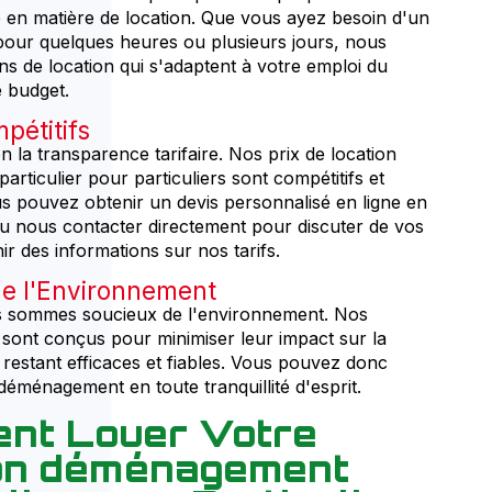
té en matière de location. Que vous ayez besoin d'un
our quelques heures ou plusieurs jours, nous
ns de location qui s'adaptent à votre emploi du
e budget.
pétitifs
 la transparence tarifaire. Nos prix de location
ticulier pour particuliers sont compétitifs et
s pouvez obtenir un devis personnalisé en ligne en
ou nous contacter directement pour discuter de vos
ir des informations sur nos tarifs.
e l'Environnement
 sommes soucieux de l'environnement. Nos
ont conçus pour minimiser leur impact sur la
 restant efficaces et fiables. Vous pouvez donc
déménagement en toute tranquillité d'esprit.
nt Louer Votre
ion déménagement