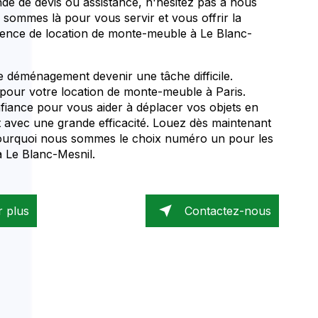
de de devis ou assistance, n'hésitez pas à nous
 sommes là pour vous servir et vous offrir la
ience de location de monte-meuble à Le Blanc-
e déménagement devenir une tâche difficile.
pour votre location de monte-meuble à Paris.
fiance pour vous aider à déplacer vos objets en
t avec une grande efficacité. Louez dès maintenant
ourquoi nous sommes le choix numéro un pour les
 Le Blanc-Mesnil.
r plus
Contactez-nous