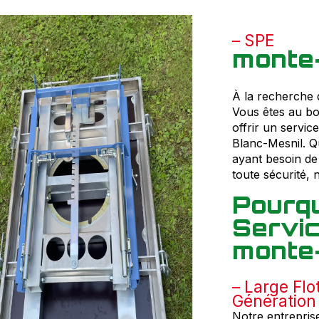
SPE
monte-
À la recherche 
Vous êtes au bo
offrir un servic
Blanc-Mesnil. Q
ayant besoin de
toute sécurité, 
Pourqu
Servic
monte-
Large Flo
Génération
Notre entrepris