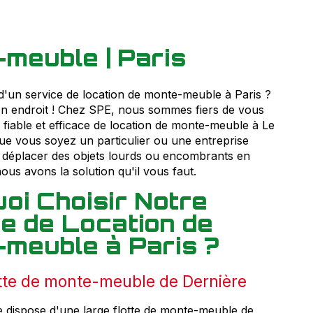
meuble | Paris
d'un service de location de monte-meuble à Paris ?
n endroit ! Chez SPE, nous sommes fiers de vous
e fiable et efficace de location de monte-meuble à Le
ue vous soyez un particulier ou une entreprise
 déplacer des objets lourds ou encombrants en
nous avons la solution qu'il vous faut.
oi Choisir Notre
e de Location de
meuble à Paris ?
tte de monte-meuble de Dernière
e dispose d'une large flotte de monte-meuble de