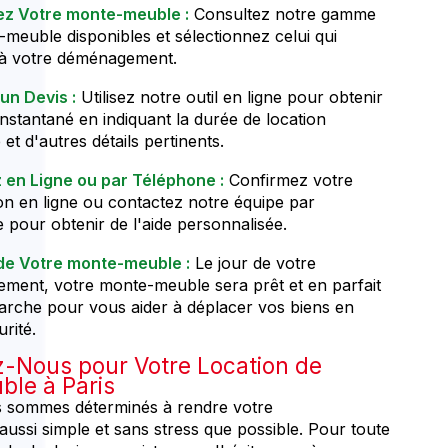
ez Votre monte-meuble :
Consultez notre gamme
meuble disponibles et sélectionnez celui qui
 à votre déménagement.
un Devis :
Utilisez notre outil en ligne pour obtenir
instantané en indiquant la durée de location
et d'autres détails pertinents.
 en Ligne ou par Téléphone :
Confirmez votre
on en ligne ou contactez notre équipe par
 pour obtenir de l'aide personnalisée.
 de Votre monte-meuble :
Le jour de votre
ment, votre monte-meuble sera prêt et en parfait
arche pour vous aider à déplacer vos biens en
rité.
-Nous pour Votre Location de
le à Paris
 sommes déterminés à rendre votre
ssi simple et sans stress que possible. Pour toute