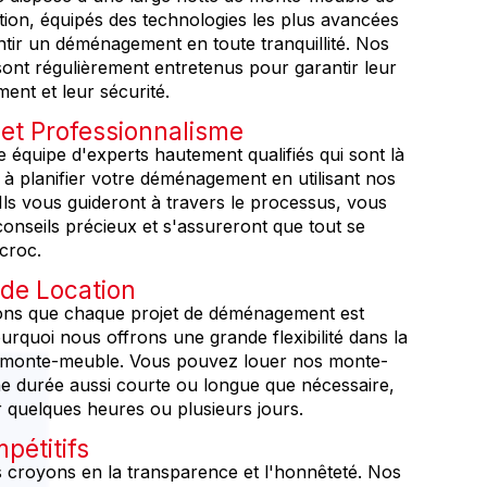
tion, équipés des technologies les plus avancées
tir un déménagement en toute tranquillité. Nos
nt régulièrement entretenus pour garantir leur
ent et leur sécurité.
 et Professionnalisme
équipe d'experts hautement qualifiés qui sont là
 à planifier votre déménagement en utilisant nos
ls vous guideront à travers le processus, vous
onseils précieux et s'assureront que tout se
croc.
é de Location
s que chaque projet de déménagement est
urquoi nous offrons une grande flexibilité dans la
s monte-meuble. Vous pouvez louer nos monte-
 durée aussi courte ou longue que nécessaire,
r quelques heures ou plusieurs jours.
pétitifs
croyons en la transparence et l'honnêteté. Nos