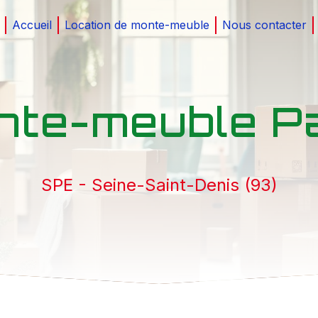
Accueil
Location de monte-meuble
Nous contacter
nte-meuble Pa
SPE - Seine-Saint-Denis (93)