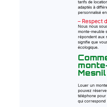
tarifs de locati
adaptés à diffé
personnalisé en
Respect d
Nous nous souci
monte-meuble so
répondent aux n
signifie que vo
écologique.
Comme
monte-
Mesnil
Louer un monte-
pouvez réserver
téléphone pour 
qui correspond 