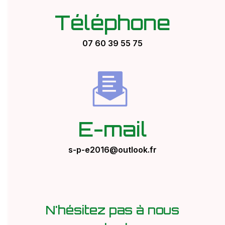
Téléphone
07 60 39 55 75
E-mail
s-p-e2016@outlook.fr
N'hésitez pas à nous