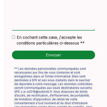
En cochant cette case, j'accepte les
conditions particulières ci-dessous **
Envoyer
** Les données personnelles communiquées sont
nécessaires aux fins de vous contacter et sont
enregistrées dans un fichier informatisé. Elles sont
destinées à SPE et ses sous-traitants dans le seul but
de répondre à votre message. Les données collectées
seront communiquées aux seuls destinataires suivants:
SPE s-p-e2016@outlook.fr. Vous disposez de droits
d’accès, de rectification, d’effacement, de portabilité,
de limitation, d’opposition, de retrait de votre
consentement à tout moment et du droit d’introduire
une réclamation auprès d’une autorité de contrôle, ainsi