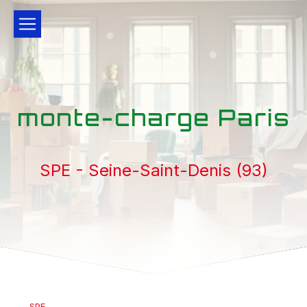
Panneau de gestion des cookies
monte-charge Paris
SPE - Seine-Saint-Denis (93)
SPE