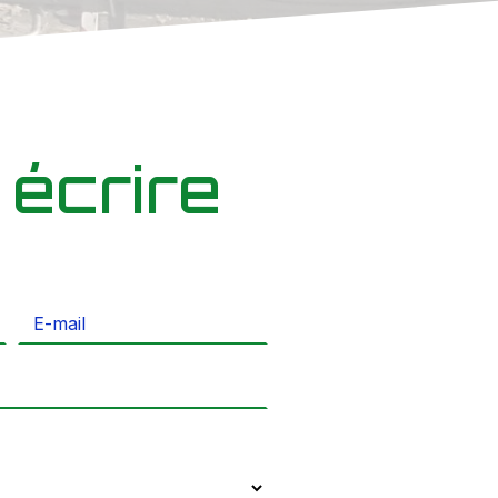
 écrire