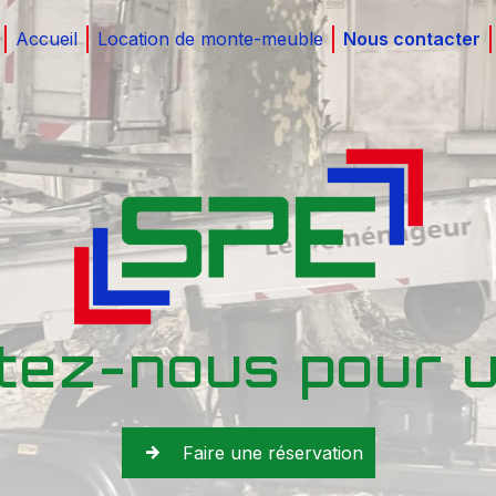
Accueil
Location de monte-meuble
Nous contacter
tez-nous pour u
Faire une réservation