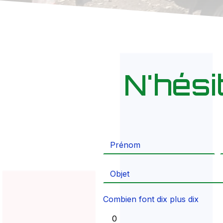
N'hési
Combien font dix plus dix