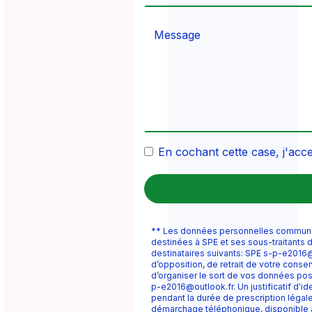
En cochant cette case, j'acce
** Les données personnelles communiqué
destinées à SPE et ses sous-traitants
destinataires suivants: SPE s-p-e2016@ou
d’opposition, de retrait de votre conse
d’organiser le sort de vos données pos
p-e2016@outlook.fr. Un justificatif d'
pendant la durée de prescription légale 
démarchage téléphonique, disponible 