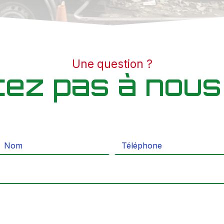
Une question ?
tez pas à nous