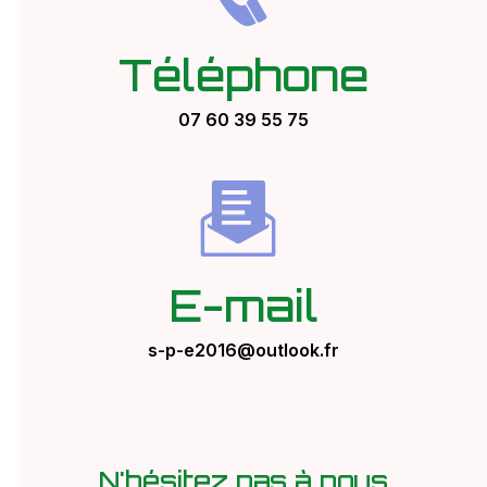
Téléphone
07 60 39 55 75
E-mail
s-p-e2016@outlook.fr
N'hésitez pas à nous