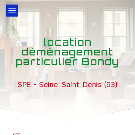
Panneau de gestion des cookies
location
déménagement
particulier Bondy
SPE - Seine-Saint-Denis (93)
SPE