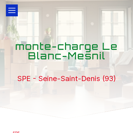
Panneau de gestion des cookies
monte-charge Le
Blanc-Mesnil
SPE - Seine-Saint-Denis (93)
SPE